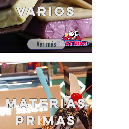
Varios
Ver más
Materias
Primas