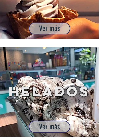
Ver más
Helados
Ver más