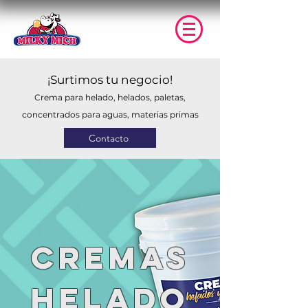
¡Surtimos tu negocio!
Crema para helado, helados, paletas,
concentrados para aguas, materias primas
Contacto
CREMAS
HELADO