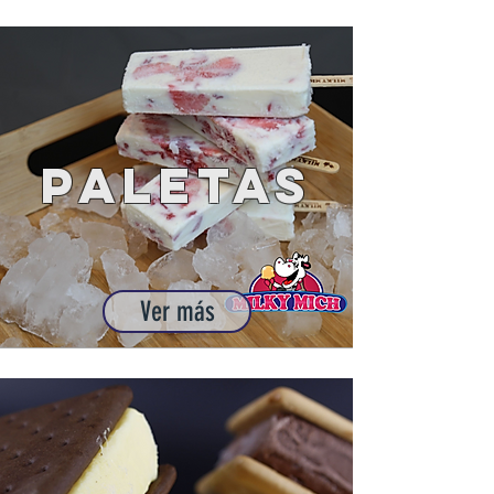
Paletas
Ver más