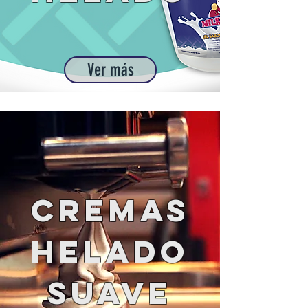
Ver más
CREMAS
HELADO
SUAVE